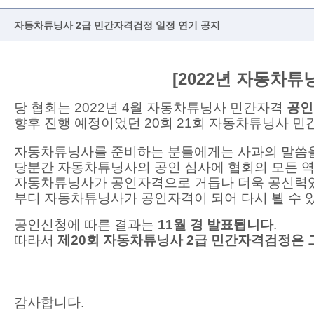
자동차튜닝사 2급 민간자격검정 일정 연기 공지
[2022년 자동차
당 협회는
2022년 4월
자동차튜닝사 민간자격
공인
향후 진행 예정이었던 20회 21회 자동차튜닝사
자동차튜닝사를 준비하는 분들에게는 사과의 말씀
당분간 자동차튜닝사의 공인 심사에 협회의 모든 
자동차튜닝사가 공인자격으로 거듭나 더욱 공신력있
부디 자동차튜닝사가 공인자격이 되어 다시 뵐 수 
공인신청에 따른 결과는
11월 경 발표됩니다
.
따라서
제20회 자동차튜닝사 2급 민간자격검정은 
감사합니다.