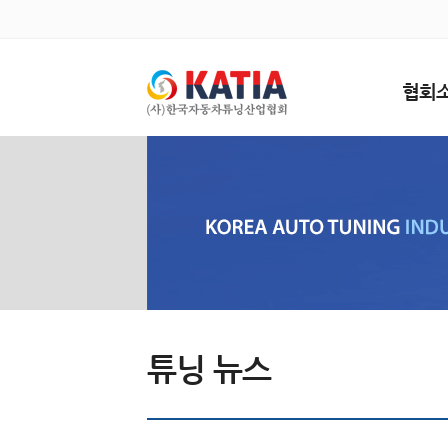
협회
튜닝 뉴스