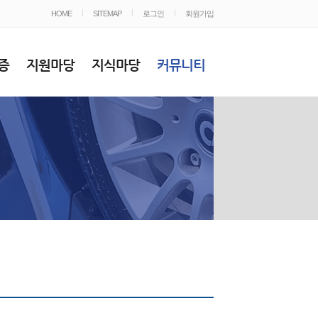
HOME
SITEMAP
로그인
회원가입
증
지원마당
지식마당
커뮤니티