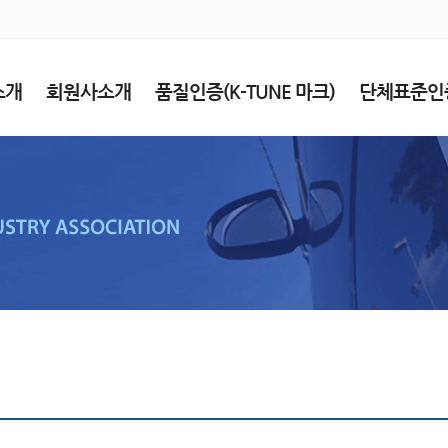
소개
회원사소개
품질인증(K-TUNE 마크)
단체표준인