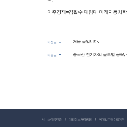
아주경제=김필수 대림대 미래자동차학
처음 글입니다.
이전글
중국산 전기차의 글로벌 공략, 
다음글
서비스이용약관
개인정보처리방침
이메일무단수집거부