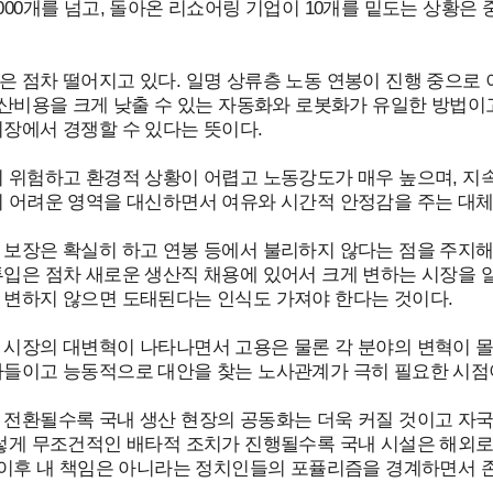
00개를 넘고, 돌아온 리쇼어링 기업이 10개를 밑도는 상황은 
 점차 떨어지고 있다. 일명 상류층 노동 연봉이 진행 중으로 
생산비용을 크게 낮출 수 있는 자동화와 로봇화가 유일한 방법이
장에서 경쟁할 수 있다는 뜻이다.
 위험하고 환경적 상황이 어렵고 노동강도가 매우 높으며, 지
의 어려운 영역을 대신하면서 여유와 시간적 안정감을 주는 대체
 보장은 확실히 하고 연봉 등에서 불리하지 않다는 점을 주지
입은 점차 새로운 생산직 채용에 있어서 크게 변하는 시장을 알
 변하지 않으면 도태된다는 인식도 가져야 한다는 것이다.
 시장의 대변혁이 나타나면서 고용은 물론 각 분야의 변혁이 
아들이고 능동적으로 대안을 찾는 노사관계가 극히 필요한 시점
 전환될수록 국내 생산 현장의 공동화는 더욱 커질 것이고 자
렇게 무조건적인 배타적 조치가 진행될수록 국내 시설은 해외로 
간 이후 내 책임은 아니라는 정치인들의 포퓰리즘을 경계하면서